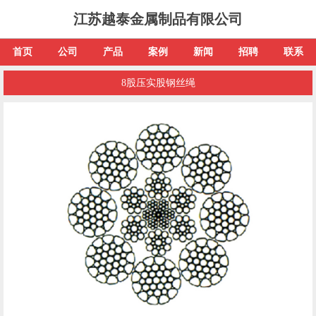
江苏越泰金属制品有限公司
首页
公司
产品
案例
新闻
招聘
联系
8股压实股钢丝绳